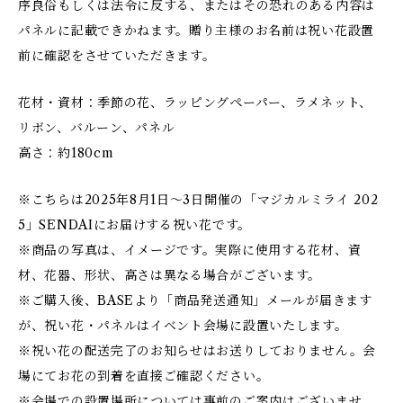
序良俗もしくは法令に反する、またはその恐れのある内容は
パネルに記載できかねます。贈り主様のお名前は祝い花設置
前に確認をさせていただきます。
花材・資材：季節の花、ラッピングペーパー、ラメネット、
リボン、バルーン、パネル
高さ：約180cm
※こちらは2025年8月1日～3日開催の「マジカルミライ 202
5」SENDAIにお届けする祝い花です。
※商品の写真は、イメージです。実際に使用する花材、資
材、花器、形状、高さは異なる場合がございます。
※ご購入後、BASEより「商品発送通知」メールが届きます
が、祝い花・パネルはイベント会場に設置いたします。
※祝い花の配送完了のお知らせはお送りしておりません。会
場にてお花の到着を直接ご確認ください。
※会場での設置場所については事前のご案内はございませ