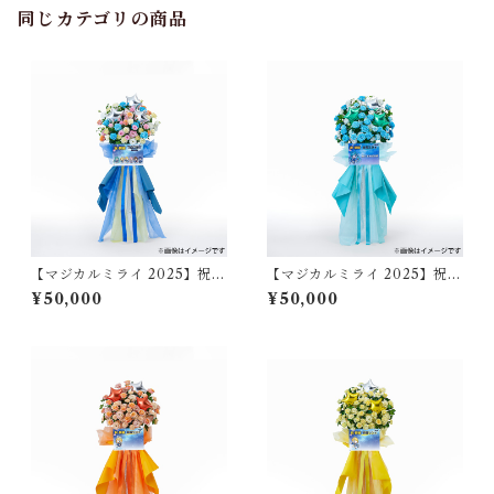
同じカテゴリの商品
【マジカルミライ 2025】祝い
【マジカルミライ 2025】祝い
花/マジカルミライ 2025（東
花/初音ミク（東京）
¥50,000
¥50,000
京）