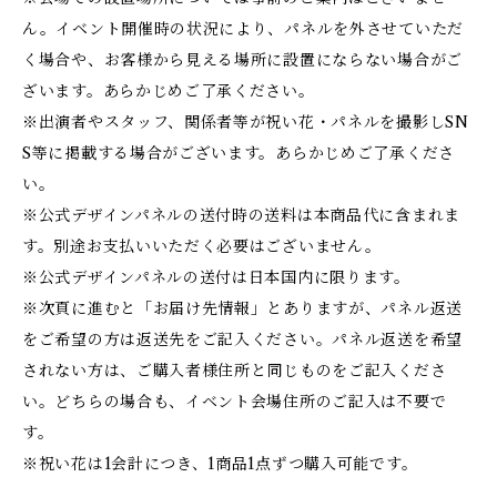
ん。イベント開催時の状況により、パネルを外させていただ
く場合や、お客様から見える場所に設置にならない場合がご
ざいます。あらかじめご了承ください。
※出演者やスタッフ、関係者等が祝い花・パネルを撮影しSN
S等に掲載する場合がございます。あらかじめご了承くださ
い。
※公式デザインパネルの送付時の送料は本商品代に含まれま
す。別途お支払いいただく必要はございません。
※公式デザインパネルの送付は日本国内に限ります。
※次頁に進むと「お届け先情報」とありますが、パネル返送
をご希望の方は返送先をご記入ください。パネル返送を希望
されない方は、ご購入者様住所と同じものをご記入くださ
い。どちらの場合も、イベント会場住所のご記入は不要で
す。
※祝い花は1会計につき、1商品1点ずつ購入可能です。