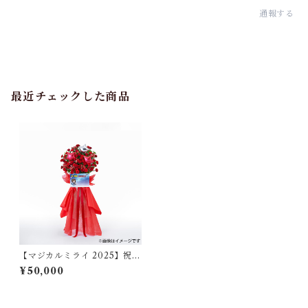
通報する
最近チェックした商品
【マジカルミライ 2025】祝い
花/MEIKO（仙台）
¥50,000