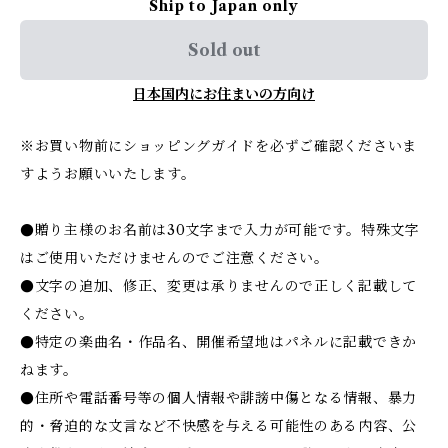
Ship to Japan only
Sold out
日本国内にお住まいの方向け
※お買い物前にショッピングガイドを必ずご確認くださいま
すようお願いいたします。
●贈り主様のお名前は30文字まで入力が可能です。特殊文字
はご使用いただけませんのでご注意ください。
●文字の追加、修正、変更は承りませんので正しく記載して
ください。
●特定の楽曲名・作品名、開催希望地はパネルに記載できか
ねます。
●住所や電話番号等の個人情報や誹謗中傷となる情報、暴力
的・脅迫的な文言など不快感を与える可能性のある内容、公