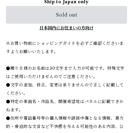
Ship to Japan only
Sold out
日本国内にお住まいの方向け
※お買い物前にショッピングガイドを必ずご確認くださいま
すようお願いいたします。
●贈り主様のお名前は30文字まで入力が可能です。特殊文字
はご使用いただけませんのでご注意ください。
●文字の追加、修正、変更は承りませんので正しく記載して
ください。
●特定の楽曲名・作品名、開催希望地はパネルに記載できか
ねます。
●住所や電話番号等の個人情報や誹謗中傷となる情報、暴力
的・脅迫的な文言など不快感を与える可能性のある内容、公