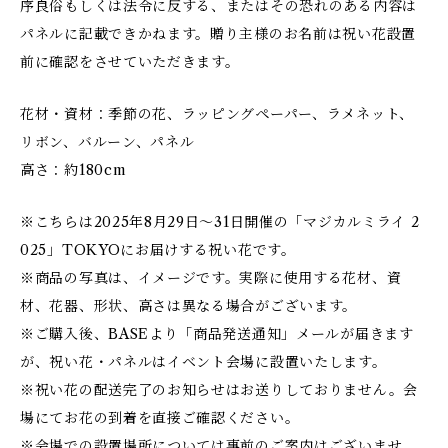
序良俗もしくは法令に反する、またはその恐れのある内容は
パネルに記載できかねます。贈り主様のお名前は祝い花設置
前に確認をさせていただきます。
花材・資材：季節の花、ラッピングペーパー、ラメネット、
リボン、バルーン、パネル
高さ：約180cm
※こちらは2025年8月29日～31日開催の「マジカルミライ 2
025」TOKYOにお届けする祝い花です。
※商品の写真は、イメージです。実際に使用する花材、資
材、花器、形状、高さは異なる場合がございます。
※ご購入後、BASEより「商品発送通知」メールが届きます
が、祝い花・パネルはイベント会場に設置いたします。
※祝い花の配送完了のお知らせはお送りしておりません。会
場にてお花の到着を直接ご確認ください。
※会場での設置場所については事前のご案内はございませ