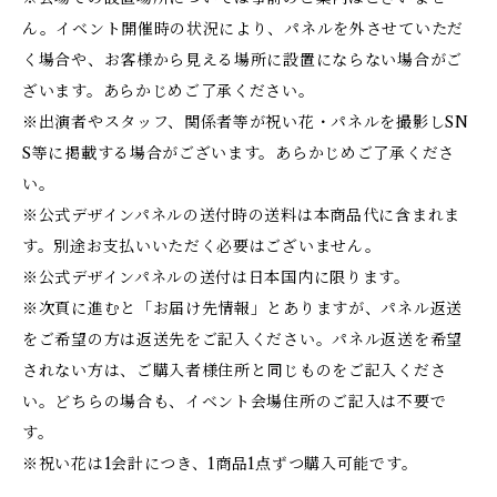
ん。イベント開催時の状況により、パネルを外させていただ
く場合や、お客様から見える場所に設置にならない場合がご
ざいます。あらかじめご了承ください。
※出演者やスタッフ、関係者等が祝い花・パネルを撮影しSN
S等に掲載する場合がございます。あらかじめご了承くださ
い。
※公式デザインパネルの送付時の送料は本商品代に含まれま
す。別途お支払いいただく必要はございません。
※公式デザインパネルの送付は日本国内に限ります。
※次頁に進むと「お届け先情報」とありますが、パネル返送
をご希望の方は返送先をご記入ください。パネル返送を希望
されない方は、ご購入者様住所と同じものをご記入くださ
い。どちらの場合も、イベント会場住所のご記入は不要で
す。
※祝い花は1会計につき、1商品1点ずつ購入可能です。