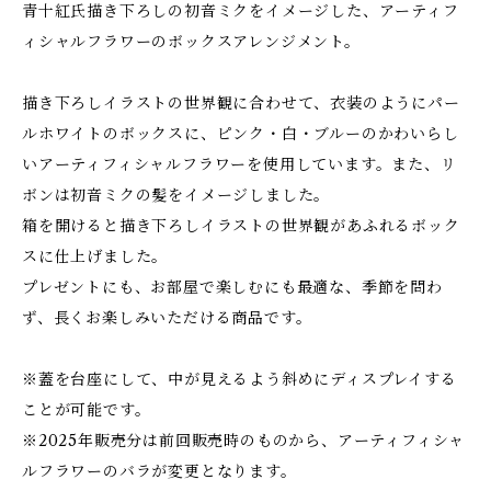
青十紅氏描き下ろしの初音ミクをイメージした、アーティフ
ィシャルフラワーのボックスアレンジメント。
描き下ろしイラストの世界観に合わせて、衣装のようにパー
ルホワイトのボックスに、ピンク・白・ブルーのかわいらし
いアーティフィシャルフラワーを使用しています。また、リ
ボンは初音ミクの髪をイメージしました。
箱を開けると描き下ろしイラストの世界観があふれるボック
スに仕上げました。
プレゼントにも、お部屋で楽しむにも最適な、季節を問わ
ず、長くお楽しみいただける商品です。
※蓋を台座にして、中が見えるよう斜めにディスプレイする
ことが可能です。
※2025年販売分は前回販売時のものから、アーティフィシャ
ルフラワーのバラが変更となります。