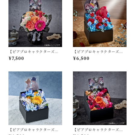
【ピアプロキャラクターズ】
【ピアプロキャラクターズ】
スタンディングブーケ／「AN
ボックスフラワーアレンジメ
¥7,500
¥6,500
TI THE∞HOLiC」
ント／「ジターバグ」
【ピアプロキャラクターズ】
【ピアプロキャラクターズ】
ボックスフラワーアレンジメ
ボックスフラワーアレンジメ