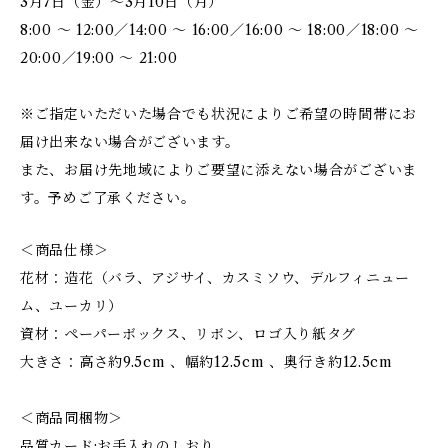
3月7日（金）～3月10日（月）
8:00 ～ 12:00／14:00 ～ 16:00／16:00 ～ 18:00／18:00 ～
20:00／19:00 ～ 21:00
※ご指定いただいた場合でも状況によりご希望の時間帯にお
届け出来ない場合がございます。
また、お届け先地域によりご要望に添えない場合がございま
す。予めご了承ください。
＜商品仕様＞
花材：造花（バラ、アジサイ、カスミソウ、デルフィニュー
ム、ユーカリ）
資材：ペーパーボックス、リボン、ロゴ入り紙タグ
大きさ：高さ約9.5cm 、幅約12.5cm 、奥行き約12.5cm
＜商品同梱物＞
品質カード:お手入れのしおり