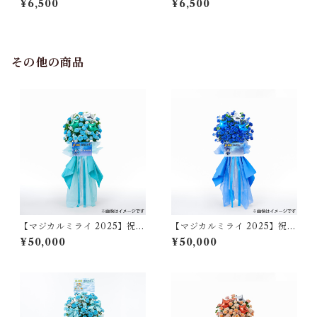
¥6,500
¥6,500
ント／「Flyway」
ント／「ANTI THE∞HOLi
C」
その他の商品
【マジカルミライ 2025】祝い
【マジカルミライ 2025】祝い
花/初音ミク（大阪）
花/KAITO（大阪）
¥50,000
¥50,000