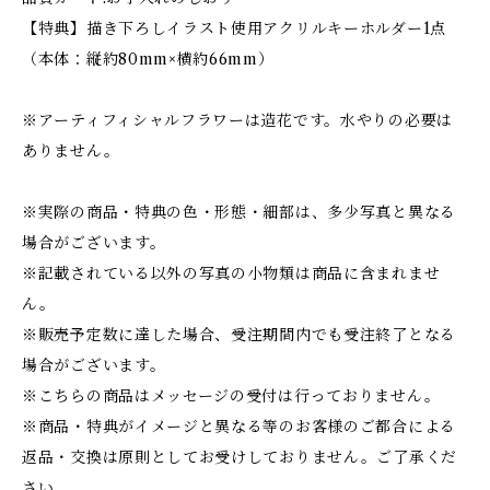
【特典】描き下ろしイラスト使用アクリルキーホルダー1点
（本体：縦約80mm×横約66mm）
※アーティフィシャルフラワーは造花です。水やりの必要は
ありません。
※実際の商品・特典の色・形態・細部は、多少写真と異なる
場合がございます。
※記載されている以外の写真の小物類は商品に含まれませ
ん。
※販売予定数に達した場合、受注期間内でも受注終了となる
場合がございます。
※こちらの商品はメッセージの受付は行っておりません。
※商品・特典がイメージと異なる等のお客様のご都合による
返品・交換は原則としてお受けしておりません。ご了承くだ
さい。